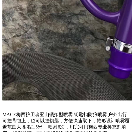
MACE梅西护卫者登山锁扣型喷雾 钥匙扣防狼喷雾 户外出行
可挂背包上，也可以挂钥匙，方便快速取下，锥形设计喷雾覆
盖范围大 射程1.5米 ，喷射6次，用完可用梅西专业补充剂填