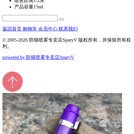
喷射距离
1-2米
产品容量
15ml
返回首页
购物车
会员中心
联系我们
© 2005-2026 防狼喷雾专卖店SparyV 版权所有，并保留所有权
利。
powered by 防狼喷雾专卖店SparyV