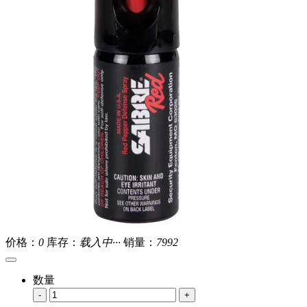
价格：
0
库存：
载入中···
销量：
7992
数量
-
+