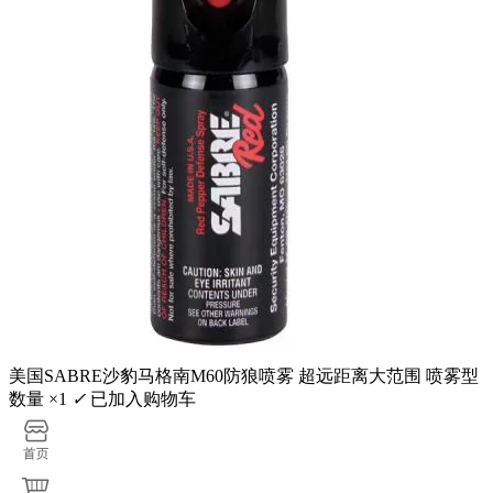
美国SABRE沙豹马格南M60防狼喷雾 超远距离大范围 喷雾型
数量 ×1
✓
已加入购物车