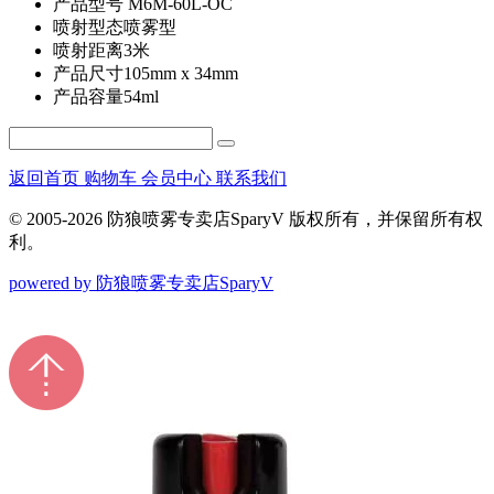
产品型号
M6M-60L-OC
喷射型态
喷雾型
喷射距离
3米
产品尺寸
105mm x 34mm
产品容量
54ml
返回首页
购物车
会员中心
联系我们
© 2005-2026 防狼喷雾专卖店SparyV 版权所有，并保留所有权
利。
powered by 防狼喷雾专卖店SparyV