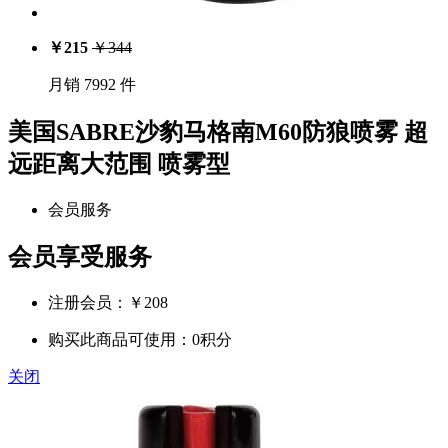
￥
215
￥
344
月销 7992 件
美国SABRE沙豹马格南M60防狼喷雾 超
远距离大范围 喷雾型
会员服务
会员享受服务
注册会员：￥
208
购买此商品可使用：0积分
关闭