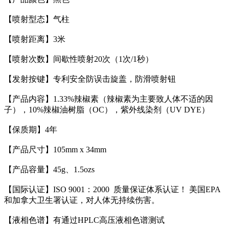
【喷射型态】气柱
【喷射距离】3米
【喷射次数】间歇性喷射20次（1次/1秒）
【发射按键】专利安全防误击旋盖，防滑喷射钮
【产品内容】1.33%辣椒素（辣椒素为主要致人体不适的因
子），10%辣椒油树脂（OC），紫外线染剂（UV DYE）
【保质期】4年
【产品尺寸】105mm x 34mm
【产品容量】45g、1.5ozs
【国际认证】ISO 9001：2000 质量保证体系认证！ 美国EPA
和加拿大卫生署认证，对人体无持续伤害。
【液相色谱】有通过HPLC高压液相色谱测试