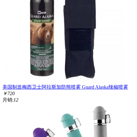
美国制造梅西卫士阿拉斯加防熊喷雾 Guard Alaska辣椒喷雾
￥
720
月销:
12