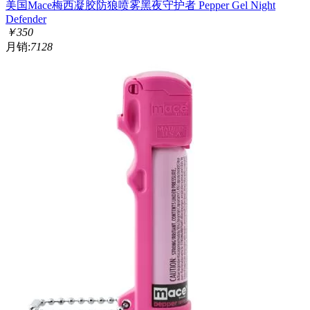
美国Mace梅西凝胶防狼喷雾黑夜守护者 Pepper Gel Night
Defender
￥
350
月销:
7128