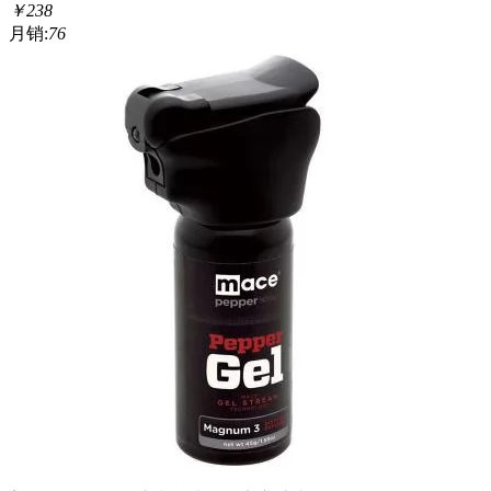
￥
238
月销:
76