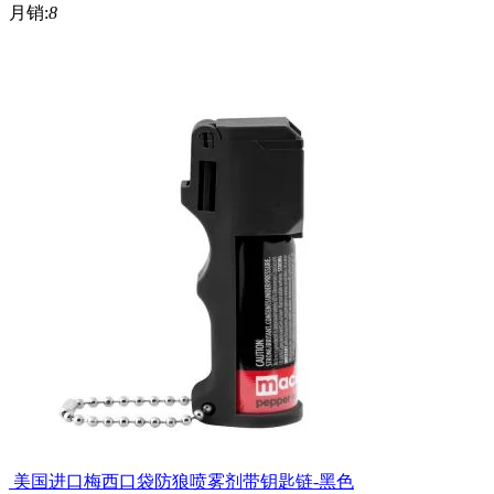
月销:
8
​ 美国进口梅西口袋防狼喷雾剂带钥匙链-黑色