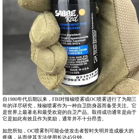
自1980年代后期以来，FBI对辣椒喷雾或OC喷雾进行了为期三
年的详尽研究，辣椒喷雾作为一种自卫防身器而备受关注。它
是世界上最著名和最受欢迎的自卫产品。取得成功通常是由于
它是如此有效且作为奖励，通常并不十分昂贵。
如您所知，OC喷雾剂可能会使攻击者暂时失明并造成极大的
疼痛，从而使其无法使用长达45分钟。