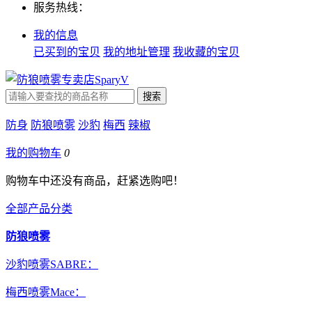
服务热线：
我的信息
已买到的宝贝
我的地址管理
我收藏的宝贝
防身
防狼喷雾
沙豹
梅西
辣椒
我的购物车
0
购物车中还没有商品，赶紧选购吧！
全部产品分类
防狼喷雾
沙豹喷雾SABRE：
梅西喷雾Mace：