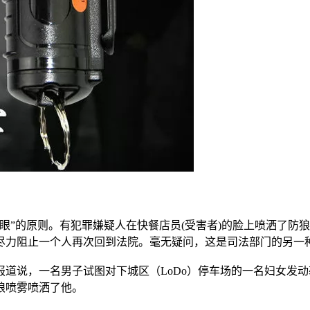
眼”的原则。有犯罪嫌疑人在快餐店员(受害者)的脸上喷洒了防
尽力阻止一个人再次回到法院。毫无疑问，这是司法部门的另一
道说，一名男子试图对下城区（LoDo）停车场的一名妇女发动
狼喷雾喷洒了他。