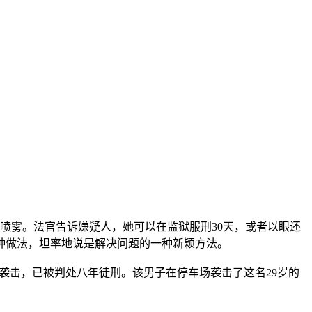
狼喷雾。法官告诉嫌疑人，她可以在监狱服刑30天，或者以眼还
种做法，坦率地说是解决问题的一种新颖方法。
袭击，已被判处八年徒刑。该男子在停车场袭击了这名29岁的