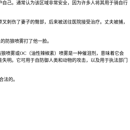
护自己。通常认为该区域非常安全，因为许多人将其用于骑自行
草叉刺伤了妻子的臀部，后来被送往医院接受治疗。丈夫被捕，
上的防狼喷雾打了他一脸。
：“防狼喷雾或OC（油性辣椒素）喷雾是一种催泪剂，意味着它会
性失明。它可用于自防御人类和动物的攻击，以及用于执法部门
合法的。