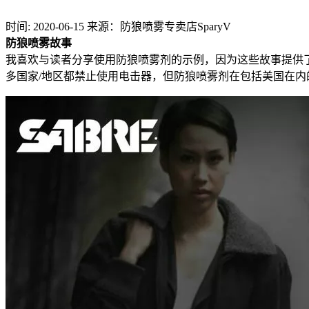
时间: 2020-06-15
来源：防狼喷雾专卖店SparyV
防狼喷雾故事
我喜欢与读者分享使用防狼喷雾剂的示例，因为这些故事提供
多国家/地区都禁止使用电击器，但防狼喷雾剂在包括美国在内