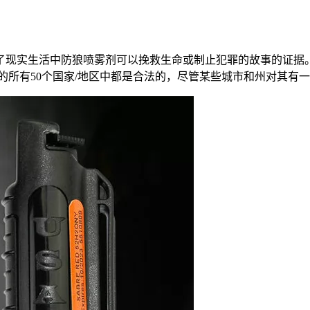
了现实生活中防狼喷雾剂可以挽救生命或制止犯罪的故事的证据
的所有50个国家/地区中都是合法的，尽管某些城市和州对其有