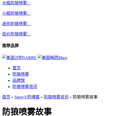
大瓶防狼喷雾：
小瓶防狼喷雾：
迷你防狼喷雾：
低价防狼喷雾：
推荐品牌
首页
防狼喷雾
品牌馆
防狼喷雾资讯
首页
SprayV的博客
防狼喷雾资讯
防狼喷雾故事
>
>
>
防狼喷雾故事