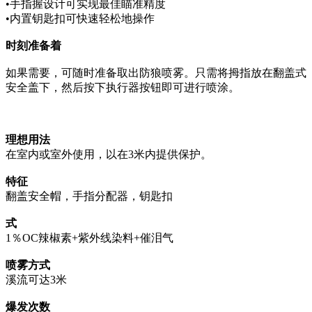
•手指握设计可实现最佳瞄准精度
•内置钥匙扣可快速轻松地操作
时刻准备着
如果需要，可随时准备取出防狼喷雾。只需将拇指放在翻盖式
安全盖下，然后按下执行器按钮即可进行喷涂。
理想用法
在室内或室外使用，以在3米内提供保护。
特征
翻盖安全帽，手指分配器，钥匙扣
式
1％OC辣椒素+紫外线染料+催泪气
喷雾方式
溪流可达3米
爆发次数