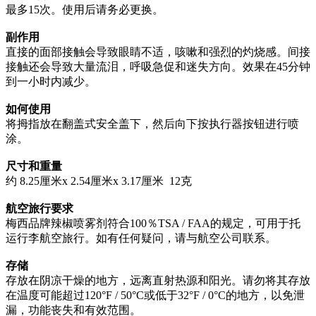
最多15次。使用后请务必更换。
副作用
直接的面部接触会导致眼睛不适，咳嗽和强烈的灼烧感。间接
接触还会导致大量流泪，呼吸急促和迷失方向。效果在45分钟
到一小时内减少。
如何使用
将拇指放在翻盖式安全盖下，然后向下按执行器按钮进行喷
涂。
尺寸和重量
约 8.25厘米x 2.54厘米x 3.17厘米 12克
航空旅行要求
梅西品牌辣椒喷雾剂符合100％TSA / FAA的规定，可用于托
运行李航空旅行。如有任何疑问，请与航空公司联系。
存储
存放在阴凉干燥的地方，远离直射热源和阳光。请勿将其存放
在温度可能超过120°F / 50°C或低于32°F / 0°C的地方，以免泄
漏，功能丧失和有效范围。