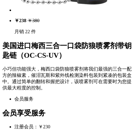
￥
238
￥
380
月销 22 件
美国进口梅西三合一口袋防狼喷雾剂带钥
匙链（OC-CS-UV）
小巧但功能强大，梅西口袋防狼喷雾剂将我们最强的三合一配
方的辣椒素，催泪瓦斯和紫外线检测染料包装到紧凑的包装盒
中。通过简单的翻转和握把设计，该喷雾剂可在需要时为您提
供最大程度的控制。
会员服务
会员享受服务
注册会员：￥
230