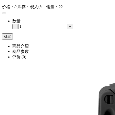
价格：
0
库存：
载入中···
销量：
22
数量
-
+
商品介绍
商品参数
评价
(0)